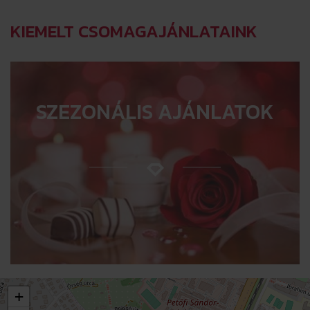
KIEMELT CSOMAGAJÁNLATAINK
SZEZONÁLIS AJÁNLATOK
+