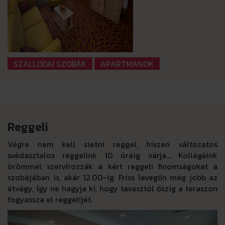
SZÁLLODAI SZOBÁK
APARTMANOK
Reggeli
Végre nem kell sietni reggel, hiszen változatos
svédasztalos reggelink 10 óráig várja… Kollégáink
örömmel szervírozzák a kért reggeli finomságokat a
szobájában is, akár 12.00-ig. Friss levegőn még jobb az
étvágy, így ne hagyja ki, hogy tavasztól őszig a teraszon
fogyassza el reggelijét.