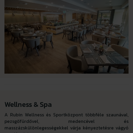
Wellness & Spa
A Rubin Wellness és Sportközpont többféle szaunával,
pezsgőfürdővel, medencével és
masszázskülönlegességekkel várja kényeztetésre vágyó