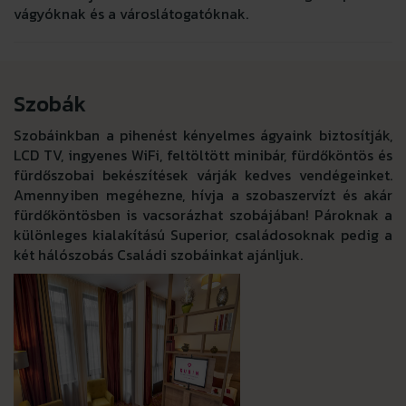
vágyóknak és a városlátogatóknak.
Szobák
Szobáinkban a pihenést kényelmes ágyaink biztosítják,
LCD TV, ingyenes WiFi, feltöltött minibár, fürdőköntös és
fürdőszobai bekészítések várják kedves vendégeinket.
Amennyiben megéhezne, hívja a szobaszervízt és akár
fürdőköntösben is vacsorázhat szobájában! Pároknak a
különleges kialakítású Superior, családosoknak pedig a
két hálószobás Családi szobáinkat ajánljuk.