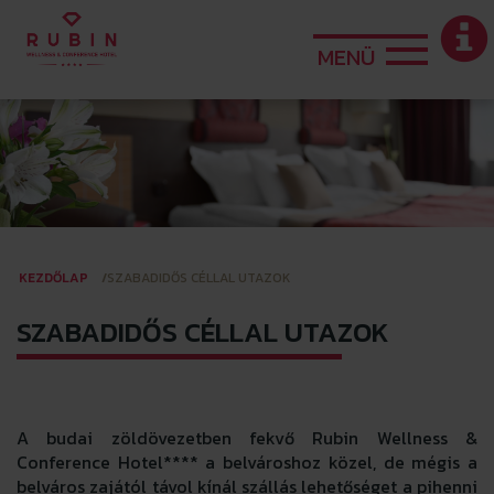
MENÜ
KEZDŐLAP
SZABADIDŐS CÉLLAL UTAZOK
SZABADIDŐS CÉLLAL UTAZOK
A budai zöldövezetben fekvő Rubin Wellness &
Conference Hotel**** a belvároshoz közel, de mégis a
belváros zajától távol kínál szállás lehetőséget a pihenni