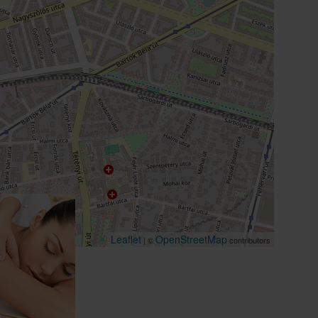
Leaflet
OpenStreetMap
| ©
contributors