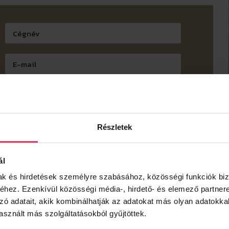
Részletek
ál
mak és hirdetések személyre szabásához, közösségi funkciók biz
hez. Ezenkívül közösségi média-, hirdető- és elemező partner
zó adatait, akik kombinálhatják az adatokat más olyan adatokka
sznált más szolgáltatásokból gyűjtöttek.