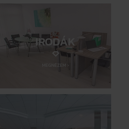
IRODÁK
MEGNÉZEM ›