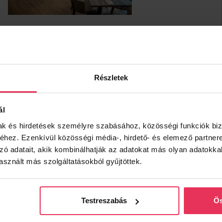
Részletek
ál
mak és hirdetések személyre szabásához, közösségi funkciók biz
hez. Ezenkívül közösségi média-, hirdető- és elemező partner
zó adatait, akik kombinálhatják az adatokat más olyan adatokka
sznált más szolgáltatásokból gyűjtöttek.
Testreszabás
Ös