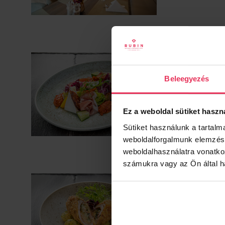
Beleegyezés
Ez a weboldal sütiket haszn
Sütiket használunk a tartal
weboldalforgalmunk elemzésé
weboldalhasználatra vonatko
számukra vagy az Ön által ha