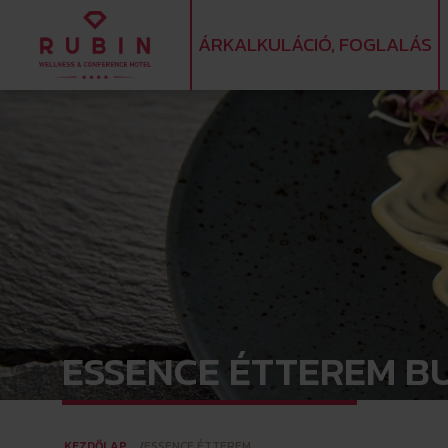
ÁRKALKULÁCIÓ, FOGLALÁS
ESSENCE ÉTTEREM B
KEZDŐLAP
ESSENCE ÉTTEREM