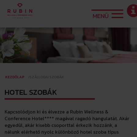
MENÜ
KEZDŐLAP
SZÁLLODAI SZOBÁK
HOTEL SZOBÁK
Kapcsolódjon ki és élvezze a Rubin Wellness &
Conference Hotel**** magával ragadó hangulatát. Akár
egyedül, akár kisebb csoporttal érkezik hozzánk, a
nálunk elérhető nyolc különböző hotel szoba típus