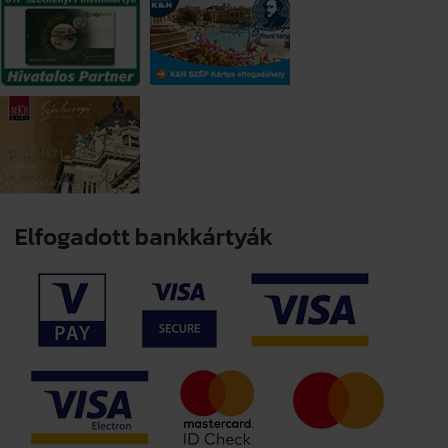
Elfogadott bankkártyák