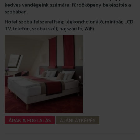
kedves vendégeink számára: fürdőköpeny bekészítés a
szobában.
Hotel szoba felszereltség: légkondicionáló, minibár, LCD
TV, telefon, szobai széf, hajszárító, WiFi
ÁRAK & FOGLALÁS
AJÁNLATKÉRÉS