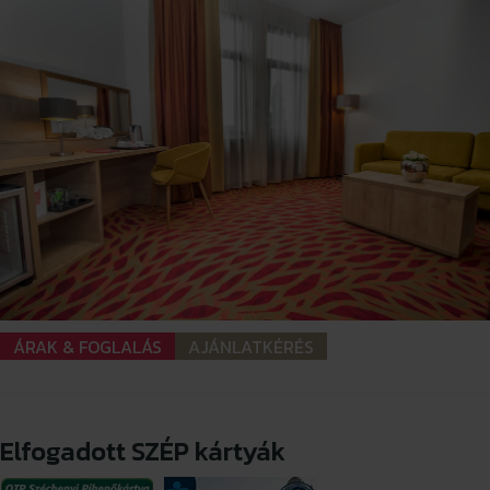
ÁRAK & FOGLALÁS
AJÁNLATKÉRÉS
Elfogadott SZÉP kártyák