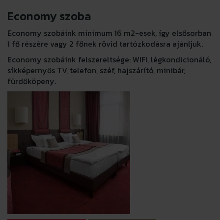
Economy szoba
Economy szobáink minimum 16 m2-esek, így elsősorban
1 fő részére vagy 2 főnek rövid tartózkodásra ajánljuk.
Economy szobáink felszereltsége: WIFI, légkondicionáló,
síkképernyős TV, telefon, széf, hajszárító, minibár,
fürdőköpeny.