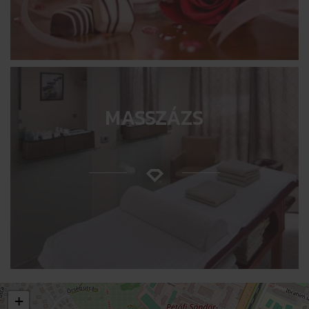
MASSZÁZS
+