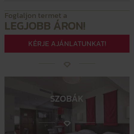
Foglaljon termet a
LEGJOBB ÁRON!
KÉRJE AJÁNLATUNKAT!
SZOBÁK