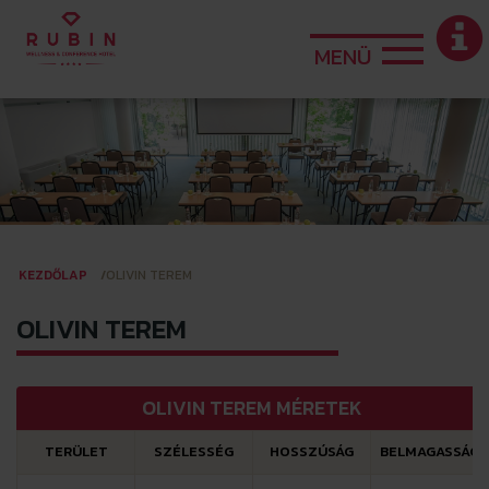
MENÜ
KEZDŐLAP
OLIVIN TEREM
OLIVIN TEREM
OLIVIN TEREM MÉRETEK
TERÜLET
SZÉLESSÉG
HOSSZÚSÁG
BELMAGASSÁG