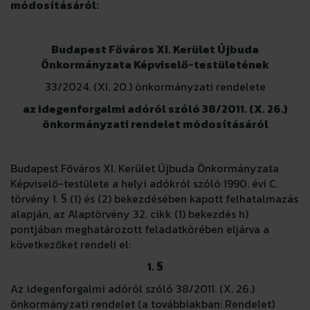
módosításáról:
Budapest Főváros XI. Kerület Újbuda
Önkormányzata Képviselő-testületének
33/2024. (XI. 20.) önkormányzati rendelete
az idegenforgalmi adóról szóló 38/2011. (X. 26.)
önkormányzati rendelet módosításáról
Budapest Főváros XI. Kerület Újbuda Önkormányzata
Képviselő-testülete a helyi adókról szóló 1990. évi C.
törvény 1. § (1) és (2) bekezdésében kapott felhatalmazás
alapján, az Alaptörvény 32. cikk (1) bekezdés h)
pontjában meghatározott feladatkörében eljárva a
következőket rendeli el:
1. §
Az idegenforgalmi adóról szóló 38/2011. (X. 26.)
önkormányzati rendelet (a továbbiakban: Rendelet)