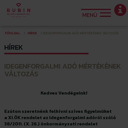
MENÜ
FŐOLDAL
HÍREK
IDEGENFORGALMI ADÓ MÉRTÉKÉNEK VÁLTOZÁS
HÍREK
IDEGENFORGALMI ADÓ MÉRTÉKÉNEK
VÁLTOZÁS
Kedves Vendégeink!
Ezúton szeretnénk felhívni szíves figyelmüket
a XI.ÖK rendelet az idegenforgalmi adóról szóló
38/2011. (X. 26.) önkormányzati rendelet