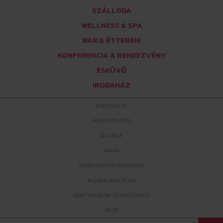
SZÁLLODA
WELLNESS & SPA
BÁR & ÉTTEREM
KONFERENCIA & RENDEZVÉNY
ESKÜVŐ
IRODAHÁZ
KAPCSOLAT
MEGKÖZELÍTÉS
GALÉRIA
HÍREK
CÉGES EGYÜTTMŰKÖDÉS
ÁLLÁSAJÁNLATOK
ADATVÉDELMI TÁJÉKOZTATÓ
ÁSZF