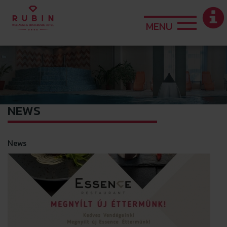
MENU
NEWS
News