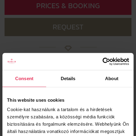
PRICES & BOOKING
REQUEST
SPECIAL OFFERS
Consent
Details
About
ROOMS
This website uses cookies
Cookie-kat használunk a tartalom és a hirdetések
személyre szabására, a közösségi média funkciók
biztosítására és forgalmunk elemzésére.
Webhelyünk Ön
általi használatára vonatkozó információkat megosztjuk