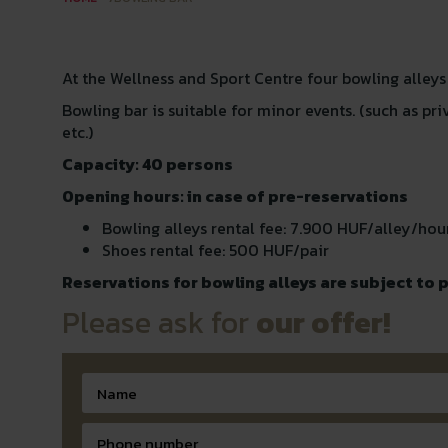
At the Wellness and Sport Centre four bowling alleys
Bowling bar is suitable for minor events. (such as priv
etc.)
Capacity: 40 persons
Opening hours: in case of pre-reservations
Bowling alleys rental fee: 7.900 HUF/alley/hou
Shoes rental fee: 500 HUF/pair
Reservations for bowling alleys are subject to 
Please ask for
our offer!