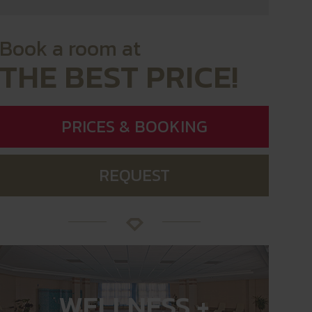
Book a room at
THE BEST PRICE!
PRICES & BOOKING
REQUEST
WELLNESS +