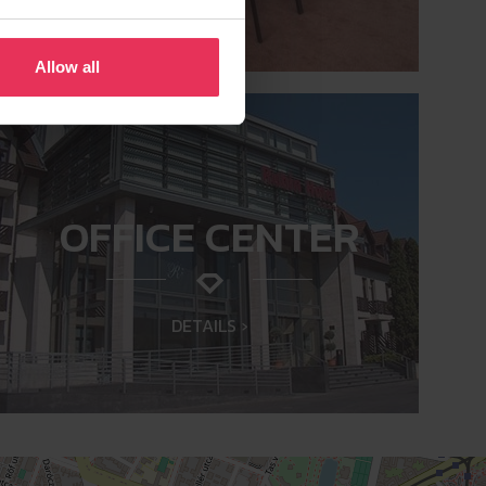
Allow all
OFFICE CENTER
DETAILS ›