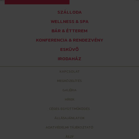
SZÁLLODA
WELLNESS & SPA
BÁR & ÉTTEREM
KONFERENCIA & RENDEZVÉNY
ESKÜVŐ
IRODAHÁZ
KAPCSOLAT
MEGKÖZELÍTÉS
GALÉRIA
HÍREK
CÉGES EGYÜTTMŰKÖDÉS
ÁLLÁSAJÁNLATOK
ADATVÉDELMI TÁJÉKOZTATÓ
ÁSZF