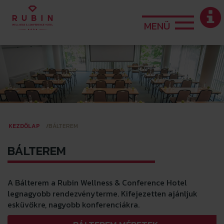
MENÜ
KEZDŐLAP
BÁLTEREM
BÁLTEREM
A Bálterem a Rubin Wellness & Conference Hotel
legnagyobb rendezvényterme. Kifejezetten ajánljuk
esküvőkre, nagyobb konferenciákra.