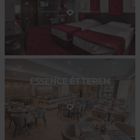
ESSENCE ÉTTEREM