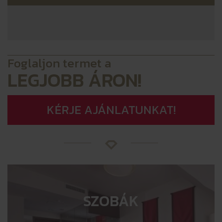
Foglaljon termet a
LEGJOBB ÁRON!
KÉRJE AJÁNLATUNKAT!
SZOBÁK