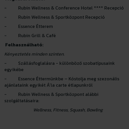
- Rubin Wellness & Conference Hotel **** Recepció
- Rubin Wellness & Sportközpont Recepció
- Essence Étterem
- Rubin Grill & Café
Felhasználható:
Kényeztetés minden szinten.
- Szállásfoglalásra - különböző szobatípusaink
egyikébe
- Essence Éttermünkbe – Kóstolja meg szezonális
ajánlataink egyikét Á’la carte étlapunkról
- Rubin Wellness & Sportközpont alábbi
szolgáltatásaira:
Wellness, Fitness, Squash, Bowling