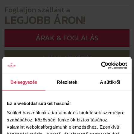
Foglaljon szállást a
LEGJOBB ÁRON!
ÁRAK & FOGLALÁS
AJÁNLATKÉRÉS
Beleegyezés
Részletek
A sütikről
SZEZONÁLIS AJÁNLATOK
Ez a weboldal sütiket használ
Sütiket használunk a tartalmak és hirdetések személyre
szabásához, közösségi funkciók biztosításához,
valamint weboldalforgalmunk elemzéséhez. Ezenkívül