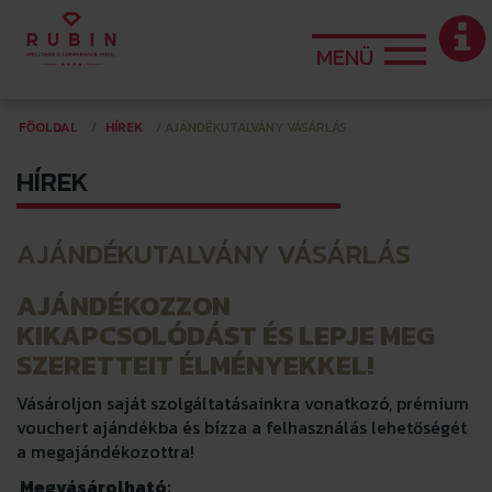
MENÜ
FŐOLDAL
HÍREK
AJÁNDÉKUTALVÁNY VÁSÁRLÁS
HÍREK
AJÁNDÉKUTALVÁNY VÁSÁRLÁS
AJÁNDÉKOZZON
KIKAPCSOLÓDÁST ÉS LEPJE MEG
SZERETTEIT ÉLMÉNYEKKEL!
Vásároljon saját szolgáltatásainkra vonatkozó, prémium
vouchert ajándékba és bízza a felhasználás lehetőségét
a megajándékozottra!
Megvásárolható: